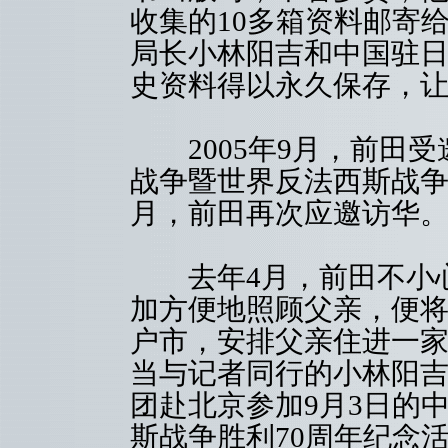
收集的10多箱资料邮寄
局长小林阳吉和中国驻
史资料得以永久保存，
2005年9月，前田受
战争暨世界反法西斯战争胜
月，前田再次应邀访华
去年4月，前田不小心
加方便地照顾父亲，便
户市，安排父亲住进一
当与记者同行的小林阳
团赴北京参加9月3日的
斯战争胜利70周年纪念