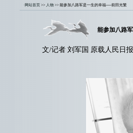
·
网站首页
>>
人物
>> 能参加八路军是一生的幸福──前田光繁
能参加八路军
文/记者 刘军国 原载人民日报