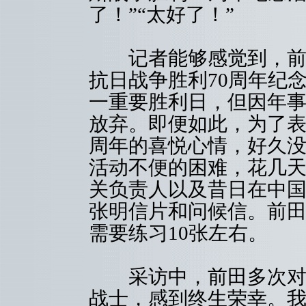
了！”“太好了！”
记者能够感觉到，前田
抗日战争胜利70周年纪
一重要胜利日，但因年
放弃。即便如此，为了表
周年的喜悦心情，好久
活动不便的困难，花几
关负责人以及昔日在中
张明信片和问候信。前
需要练习10张左右。
采访中，前田多次对记
战士，感到终生荣幸。