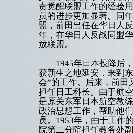
责觉醒联盟工作的经验
员的进步更加显著。同年
盟，前田出任在华日人反
年，在华日人反战同盟
放联盟。
1945年日本投降后
获新生之地延安，来到东
会”的工作。后来，前田
担任日工科长。由于航
是原关东军日本航空教
政治思想工作，帮助他
员。1953年，由于工
院第二分院担任教务处