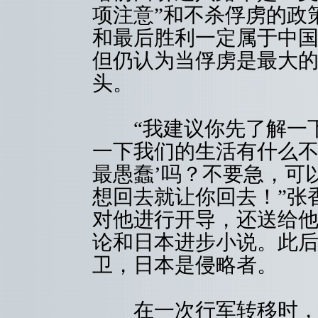
项注意”和不杀俘虏的政
和最后胜利一定属于中
但仍认为当俘虏是最大
头。
“我建议你先了解一下
一下我们的生活有什么不
最愚蠢’吗？不要急，可
想回去就让你回去！”张
对他进行开导，还送给
论和日本进步小说。此
卫，日本是侵略者。
在一次行军转移时，他