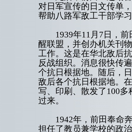
对日军宣传的日文传单
帮助八路军敌工干部学
1939年11月7日，
醒联盟，并创办机关刊
工作。这是在华北敌后
反战组织。消息很快传
个抗日根据地。随后，
敌后各个抗日根据地。
写、印刷、散发了100
过来。
1942年，前田奉命
担任了教员兼学校的政