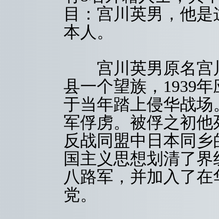
目：宫川英男，他是这
本人。
宫川英男原名宫川启
县一个望族，1939
于当年踏上侵华战场。
军俘虏。被俘之初他
反战同盟中日本同乡
国主义思想划清了界
八路军，并加入了在
党。