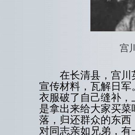
宫
在长清县，宫川英
宣传材料，瓦解日军
衣服破了自己缝补，
是拿出来给大家买菜
落，归还群众的东西
对同志亲如兄弟，有