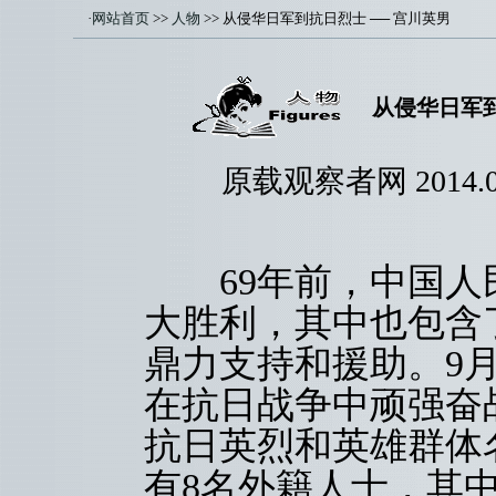
·
网站首页
>>
人物
>> 从侵华日军到抗日烈士 ── 宫川英男
从侵华日军到
原载观察者网 2014
69年前，中国人民
大胜利，其中也包含
鼎力支持和援助。9
在抗日战争中顽强奋战
抗日英烈和英雄群体
有8名外籍人士，其