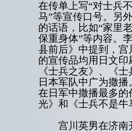
在传单上写“对士兵不
马”等宣传口号。另
的话语，比如“家里老
保重身体”等内容。
县前后》中提到，宫
的宣传品均用日文印
《士兵之友》、《士
日本军队中广为撒播
在日军中撒播最多的
光》和《士兵不是牛
宫川英男在济南开