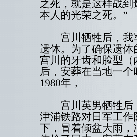
之死，就是这样战到
本人的光荣之死。”
宫川牺牲后，我军
遗体。为了确保遗体
宫川的牙齿和脸型（
后，安葬在当地一个
1980年，
宫川英男牺牲后，
津浦铁路对日军工作
下，冒着倾盆大雨，