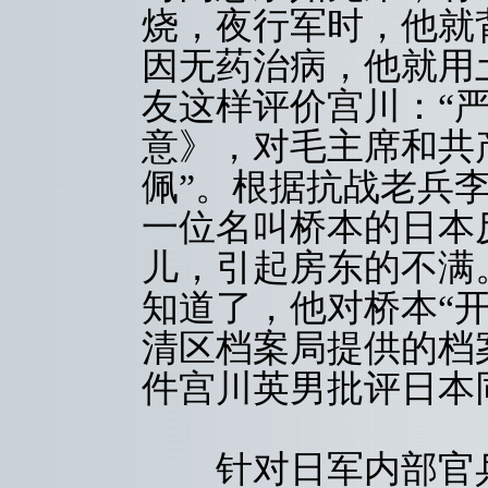
烧，夜行军时，他就
因无药治病，他就用
友这样评价宫川：“
意》，对毛主席和共
佩”。根据抗战老兵
一位名叫桥本的日本
儿，引起房东的不满
知道了，他对桥本“
清区档案局提供的档
件宫川英男批评日本
针对日军内部官兵