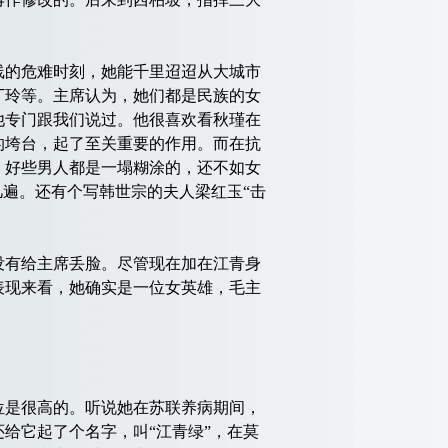
的危难时刻，她能千里迢迢从大城市
丁玲等。主席认为，她们都是民族的女
他专门跟我们说过。他很喜欢看秋瑾在
的垮台，起了至关重要的作用。而在抗
，好些男人都是一塌糊涂的，还不如女
几遍。还有个写韩世宗的夫人梁红玉“击
没有给主席丢脸。尽管现在加在江青身
表现来看，她确实是一位女英雄，毛主
是很高的。听说她在苏联养病期间，
给它起了个名字，叫“江青绿”，在莫