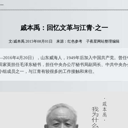
之一
戚本禹：回忆文革与江青·之一
文/戚本禹 2015年08月01日 来源：红色参考 子夜星网站整理编辑
2016年4月20日），山东威海人，1949年后加入中国共产党。曾
田家英担任毛泽东秘书，担任中央办公厅秘书局副局长、中共中央办
小组成员之一，与江青有较很多的工作接触和来往。