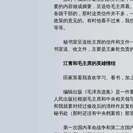
要的内容做成摘要，呈送给毛主席看
各级干部的，那时这类信件并不多，
政策的意见的。有时他看不过来，我
等等。
秘书室呈送给主席的信件和文件一般
书室送、收文件，主要是王象乾负责
江青和毛主席的英雄情结
田家英看我喜欢学习、看书，加上我
编辑出版《毛泽东选集》是一件重大
人民出版社根据毛主席和中央相关领
和我就要对经过修改后的清样作反复
秘书处（那时还没有中央档案馆）那
第一次国内革命战争和第二次国内革