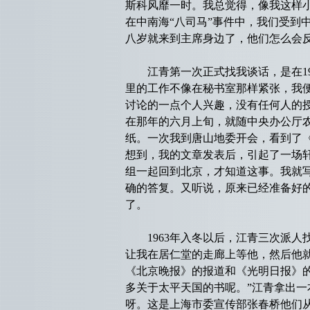
斯科风靡一时。我总觉得，像我这样
在中南海“八司马”事件中，我们受
八岁就来到主席身边了，他们怎么会
江青第一次正式找我谈话，是在196
里的工作不像在秘书室那样紧张，我
讨论的一点个人兴趣，没有任何人的
在那年的六月上旬，就随中央办公厅
纸。一次我到唐山地委开会，看到了
想到，我的文章发表后，引起了一场
组一起回到北京，才知道这事。我就
确的答复。又听说，原来已经准备好
了。
1963年入冬以后，江青三次派人
让我在居仁堂的走廊上等他，然后他
《北京晚报》的报道和《光明日报》
多关于太平天国的书呢。”江青拿出一
呀。这是上海市委宣传部张春桥他们