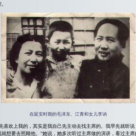
荣。
在延安时期的毛泽东、江青和女儿李讷
喜欢上我的，其实是我自己先主动去找主席的。我早先就听说
我就想要去照顾他。”她说，她多次听过主席做的演讲，看过主席