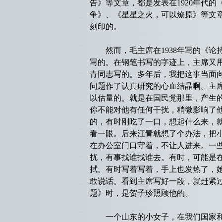
告》等文章，都是发表在1920年代
争》、《星星之火，可以燎原》等文
刻印的。
然而，毛主席在1938年写的《论
写的。在钢笔书写的字迹上，主席又
青同志写的。多年后，我把这事当面
问题作了认真研究的心血结晶啊。主
以估量的。就是在国民党那里，产生
你不能对他有任何干扰，稍微影响了
的，有时刚吃了一口，想起什么来，
看一眼。后来江青就想了个办法，把
在办公室门口守着，不让人进来。一
扰，有事找谁找谁去。有时，可能是
拭。有时写着写着，手上也发热了，
敢说话。看到主席写好一段，就赶紧
题》时，是贺子珍照顾他的。
一个山东的小女子，在我们国家和民