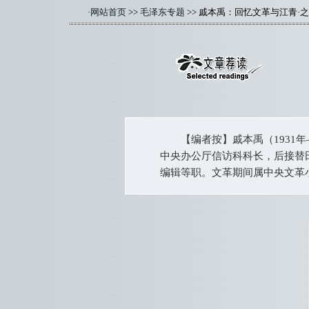
·
网站首页
>>
毛泽东专题
>> 戚本禹：回忆文革与江青·
【编者按】戚本禹（1931年—
中央办公厅信访科科长，后接替
编辑等职。文革期间属中央文革