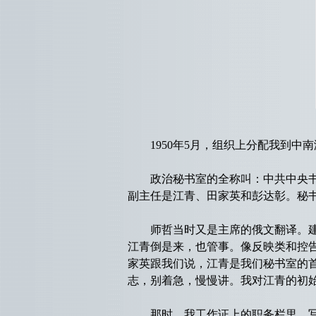
1950年5月，组织上分配我到中
政治秘书室的全称叫：中共中央书记
副主任是江青、田家英和彭达彰。秘书
师哲当时又是主席的俄文翻译。建国
江青倒是来，也管事。像反映类和控
家英跟我们说，江青是我们秘书室的
志，别着急，慢慢讲。我对江青的初
那时，我工作证上的职务栏里，写的