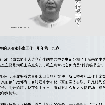
南海的政治秘书室工作，那年我十九岁。
处（由党的七大选举产生的中共中央书记处相当于后来的中央
室主要是为毛主席服务的，毛主席常把它称为是“我的秘书室”
初，主席要看大量的来自苏联的文件，所以师哲的工作非常繁
告类的信件她都看，有时还来参加秘书室的室务会议。凡是她到
首长。刚开始时，我在会上发言，看到有那么多大人物在场，难
始印象挺好。
职务是见习秘书。领导上给我的任务：一个是阅读北京和华北