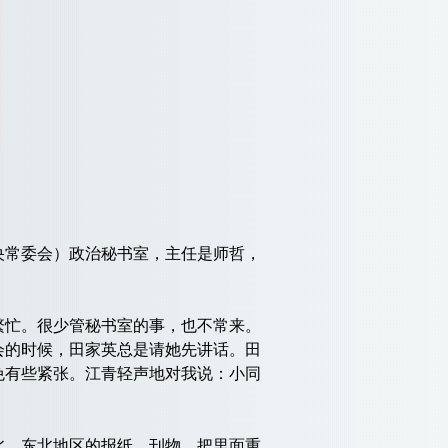
常委会）政治秘书室，主任是师哲，
。
忙。很少管秘书室的事，也不常来。
会的时候，田家英总是请她先讲话。田
免有些紧张。江青轻声地对我说：小同
、东北地区的报纸、刊物，把里面重