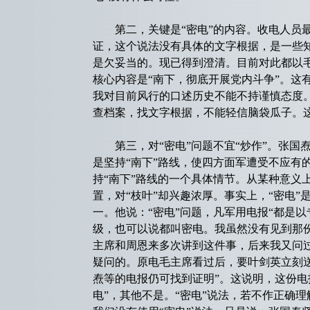
第二，关键是“密电”的内容。收电人员最
证，这个说法没有具体的文字根据，是一些
是欠妥当的。现已得到澄清。目前对此都以毛
核心内容是“南下，彻底开展党内斗争”。这
我对目前风行的口述历史不能不持谨慎态度
查档案，找文字根据，不能轻信脑袋瓜子。
第三，对“密电”问题不宜“炒作”。张国
是坚持“南下”路线，使四方面军遭受不应有
持“南下”路线的一个具体情节。从某种意义上
置，对“枝叶”却兴趣浓厚。事实上，“密电
一。他说：“密电”问题，凡军用电报“都是
级，也可以说都叫密电。我虽然没有见到那
主席和周恩来多次讲到这件事，后来我又问
疑问的。原电毛主席看过后，要叶剑英立刻
焘等的电报仍可找到证明”。这说明，这份电
电”，其他不是。“密电”说法，若不作正确