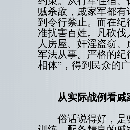
约束。从行军住宿、
贼杀敌，戚家军都有
到令行禁止。而在纪
准扰害百姓。凡砍伐
人房屋、奸淫盗窃、
军法从事。严格的纪
相体”，得到民众的
从实际战例看戚
俗话说得好，是骡
训练，配备精良的戚