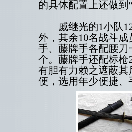
的具体配置上还做到
戚继光的1小队12
外，其余10名战斗成
手、藤牌手各配腰刀一
个。藤牌手还配标枪
有胆有力赖之遮蔽其
便，选用年少便捷、