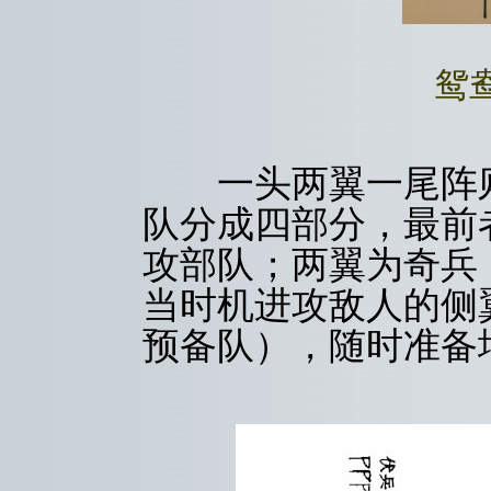
鸳
一头两翼一尾阵则
队分成四部分，最前
攻部队；两翼为奇兵
当时机进攻敌人的侧
预备队），随时准备