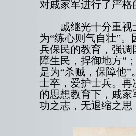
对戚家军进行了严格
戚继光十分重视士
为“练心则气自壮”
兵保民的教育，强调
障生民，捍御地方”
是为“杀贼，保障他
士卒，爱护士兵。再
的思想教育下，戚家
功之志，无退缩之思