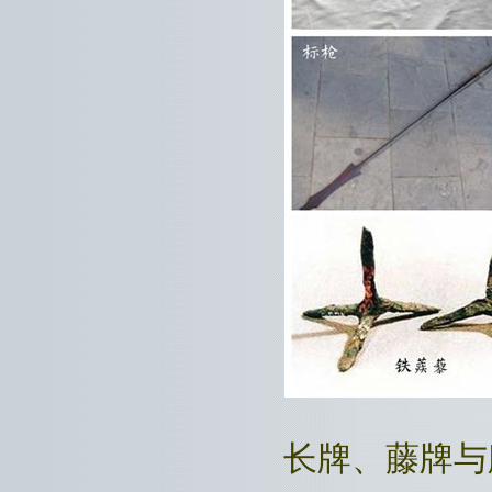
长牌、藤牌与