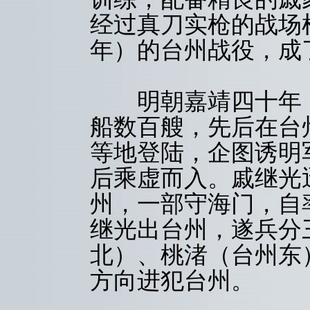
经过真刀实枪的战场检
年）的台州战役，成
明朝嘉靖四十年（1
船数百艘，先后在台
等地登陆，企图诱明
后乘虚而入。戚继光
州，一部守海门，自
继光出台州，遂兵分
北）、桃渚（台州东
方向进犯台州。