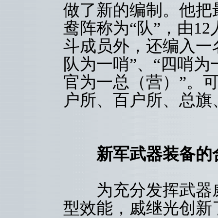
做了新的编制。他把
鸯阵称为“队”，由1
斗成员外，还编入一
队为一哨”、“四哨为
官为一总（营）”。
户所、百户所、总旗
新军武器装备的
为充分发挥武器威
型效能，戚继光创新