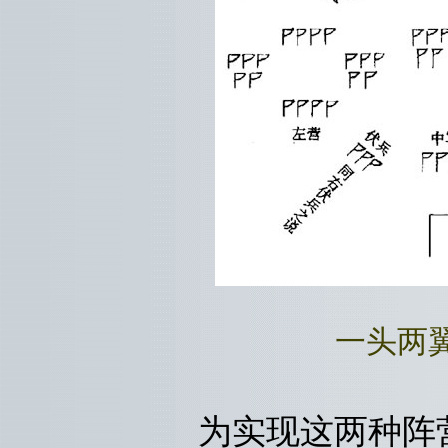
一头两
为实现这两种阵营