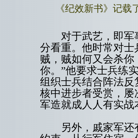
《纪效新书》记载
对于武艺，即军事
分看重。他时常对士
贼，贼如何又会杀你
你。”他要求士兵练
组织士兵结合阵法反
核中进步者受赏，屡
军造就成人人有实战
另外，戚家军还有