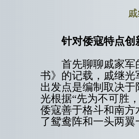
戚
针对倭寇特点创
首先聊聊戚家军的
书》的记载，戚继光
出发点是编制取决于
光根据“先为不可胜
倭寇善于格斗和南方
了鸳鸯阵和一头两翼