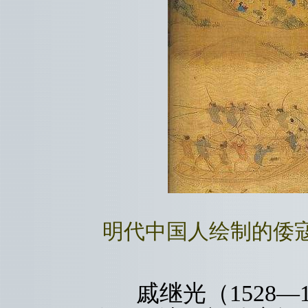
明代中国人绘制的倭
戚继光（1528—1