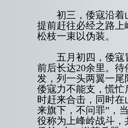
初三，倭寇沿着山
提前赶往必经之路上
松枝一束以伪装。
五月初四，倭寇冒
前后长达20余里。
发，列一头两翼一尾
倭寇力不能支，慌忙
时赶来合击，同时在
来旗下，不问罪”，
役称为上峰岭战斗，共