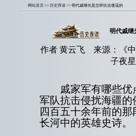
·
网站首页
>>
历史荐读
>> 明代戚继光是怎样抗击倭寇的
明代戚继
作者 黄云飞 来源：《中国
子夜星
戚家军有哪些优点
军队抗击侵扰海疆的
四百五十余年前的那
长河中的英雄史诗。