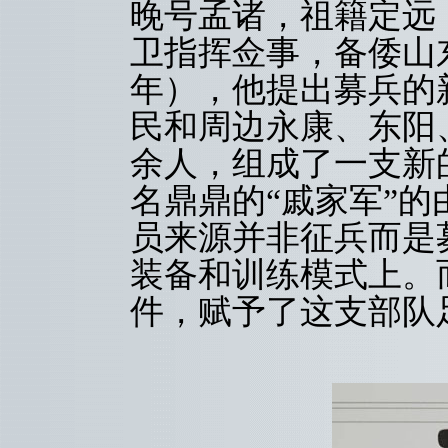
晚号孟诸，祖籍定远
卫指挥佥事，备倭山东
年），他提出募兵的
民和周边永康、东阳
余人，组成了一支新
名鼎鼎的“戚家军”
员来源并非征兵而是
装备和训练模式上。
件，赋予了这支部队