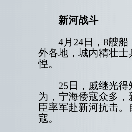
新河战斗
4月24日，8艘船
外各地，城内精壮士
惶。
25日，戚继光得
为，宁海倭寇众多，
臣率军赴新河抗击。
寇。