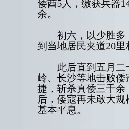
倭酋5人，缴获兵器1
余。
初六，以少胜多，
到当地居民夹道20
此后直到五月二十
岭、长沙等地击败倭
捷，斩杀真倭三千余
后，倭寇再未敢大规
基本平息。