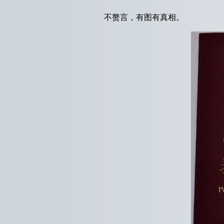
不赘言，有图有真相。