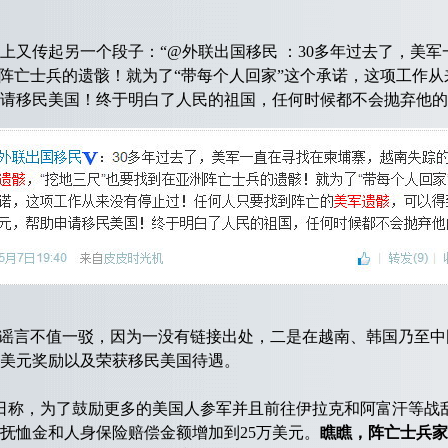
传起另一个段子：“@外联出国移民 ：30多年过去了，美军
洲阵亡士兵的遗骸！就为了“带每个人回家”这个承诺，这项工作
申请移民美国！终于明白了人民的祖国，任何时候都不会抛弃他的
谣言不值一驳，因为一没有链接出处，二是在越南、韩国乃至中
万美元奖励以及荣获移民美国待遇。
1日称，为了鼓励更多的美国人参军并且前往伊拉克和阿富汗等战
抚恤金和人身保险赔偿金额增加到25万美元。
瞧瞧，阵亡士兵家