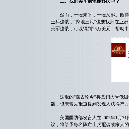
二、找到美军遗骸能移民吗？
然而，一谣未平，一谣又起。微博上又
士兵遗骸，“挖地三尺”也要找到在亚
美军遗骸，可以得到25万美元，帮助
这般的“摆古论今”类营销大号低级
骸，也未曾见报道提到发现人获得25
美国国防部发言人在2005年1月3
议，将给予每名阵亡士兵配偶或家人的