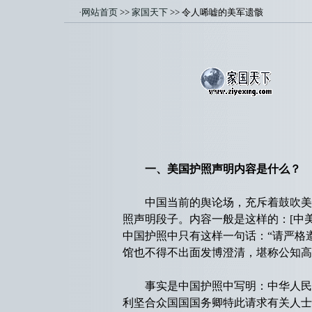
·
网站首页
>>
家国天下
>> 令人唏嘘的美军遗骸
一、美国护照声明内容是什么？
中国当前的舆论场，充斥着鼓吹美国
照声明段子。内容一般是这样的：[中
中国护照中只有这样一句话：“请严格
馆也不得不出面发博澄清，堪称公知高
事实是中国护照中写明：中华人民共
利坚合众国国国务卿特此请求有关人士