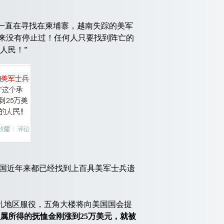
一直在寻找在柬埔寨，越南失踪的美军
从来没有停止过！任何人只要找到阵亡的
人民！”
国近年来都已经找到上百具美军士兵遗
乱地区服役，五角大楼将向美国国会提
属所得的抚恤金刚涨到25万美元，就被