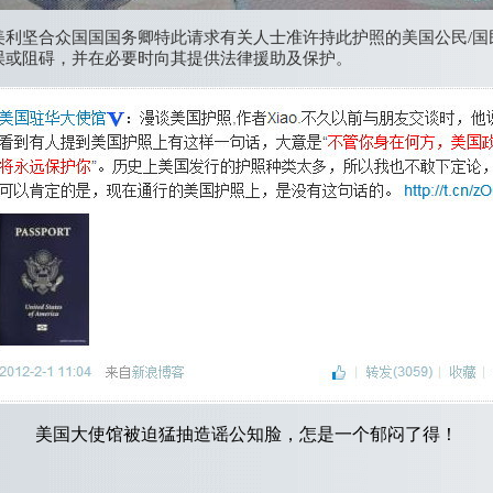
美利坚合众国国国务卿特此请求有关人士准许持此护照的美国公民/国
误或阻碍，并在必要时向其提供法律援助及保护。
美国大使馆被迫猛抽造谣公知脸，怎是一个郁闷了得！