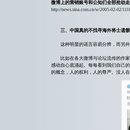
微博上的营销账号和公知们全部抢劫走
http://news.sina.com.cn/w/2005-02-02/11
三、中国真的不找寻海外将士遗骸
这种明显的谣言容易分辨，而另外一
比如在各大微博与论坛流传的作家王
感动自心底涌起。每每看到我们自己的
的概念，人的权利，人的尊严。没人在