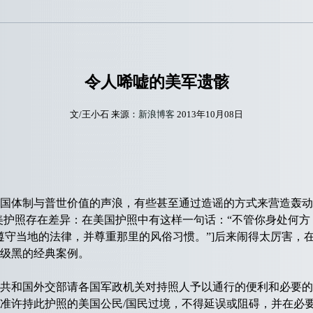
令人唏嘘的美军遗骸
文/王小石 来源：
新浪博客
2013年10月08日
体制与普世价值的声浪，有些甚至通过造谣的方式来营造轰动
美护照存在差异：在美国护照中有这样一句话：“不管你身处何方
遵守当地的法律，并尊重那里的风俗习惯。”]后来闹得太厉害，
级黑的经典案例。
和国外交部请各国军政机关对持照人予以通行的便利和必要的
准许持此护照的美国公民/国民过境，不得延误或阻碍，并在必